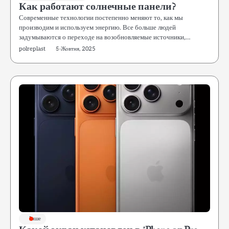
Как работают солнечные панели?
Современные технологии постепенно меняют то, как мы
производим и используем энергию. Все больше людей
задумываются о переходе на возобновляемые источники,…
polreplast
5 Жовтня, 2025
Інше