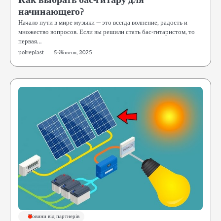
Как выбрать бас-гитару для
начинающего?
Начало пути в мире музыки — это всегда волнение, радость и
множество вопросов. Если вы решили стать бас-гитаристом, то
первая…
polreplast
5 Жовтня, 2025
Новини від партнерів