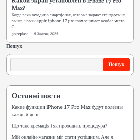
Какой экран установлен в iPhone 17 Pro
Max?
Когда речь заходит о смартфонах, которые задают стандарты на
рынке, новый apple iphone 17 pro max занимает особое место.
С…
polreplast
5 Жовтня, 2025
Пошук
Пошук
Останні пости
Какие функции iPhone 17 Pro Max будут полезны
каждый день
Що таке кремація і як проходить процедура?
Мій онлайн-магазин міг стати успішним. Але я