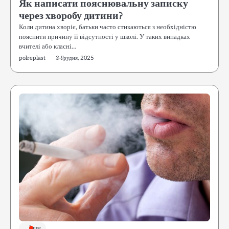
Як написати пояснювальну записку
через хворобу дитини?
Коли дитина хворіє, батьки часто стикаються з необхідністю
пояснити причину її відсутності у школі. У таких випадках
вчителі або класні…
polreplast
3 Грудня, 2025
Інше