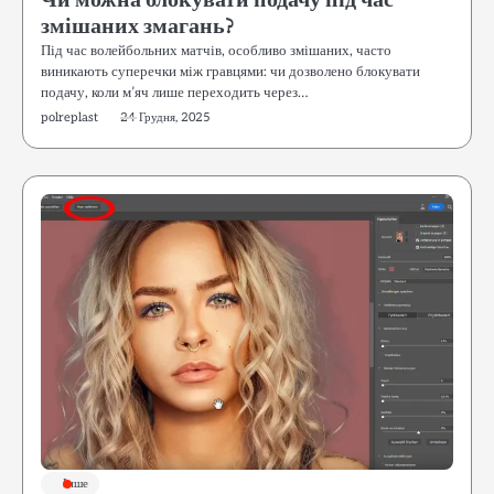
Чи можна блокувати подачу під час
змішаних змагань?
Під час волейбольних матчів, особливо змішаних, часто
виникають суперечки між гравцями: чи дозволено блокувати
подачу, коли м’яч лише переходить через…
polreplast
24 Грудня, 2025
Інше