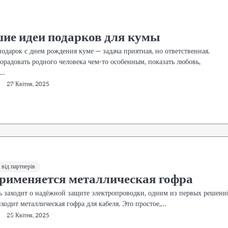
ие идеи подарков для кумы
одарок с днем рождения куме — задача приятная, но ответственная.
орадовать родного человека чем-то особенным, показать любовь,
е…
27 Квітня, 2025
від партнерів
применяется металлическая гофра
чь заходит о надёжной защите электропроводки, одним из первых решени
ходит металлическая гофра для кабеля. Это простое,…
25 Квітня, 2025