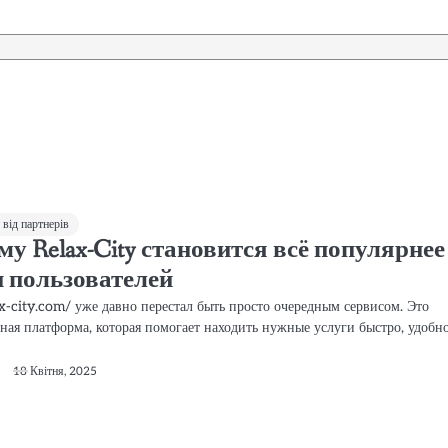
від партнерів
му Relax-City становится всё популярнее
и пользователей
ax-city.com/ уже давно перестал быть просто очередным сервисом. Это
ная платформа, которая помогает находить нужные услуги быстро, удобн
18 Квітня, 2025