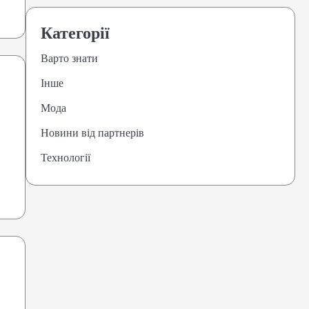
Категорії
Варто знати
Інше
Мода
Новини від партнерів
Технології