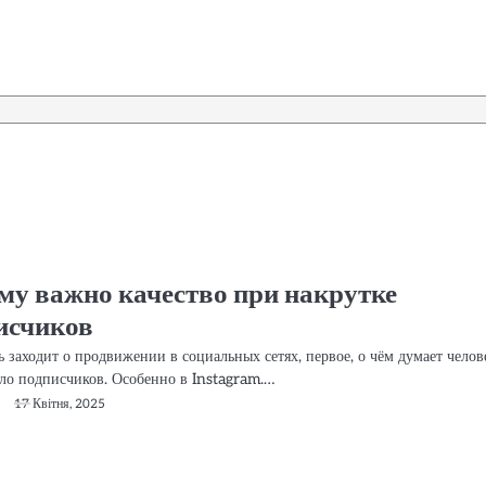
му важно качество при накрутке
исчиков
ь заходит о продвижении в социальных сетях, первое, о чём думает челов
сло подписчиков. Особенно в Instagram.…
17 Квітня, 2025