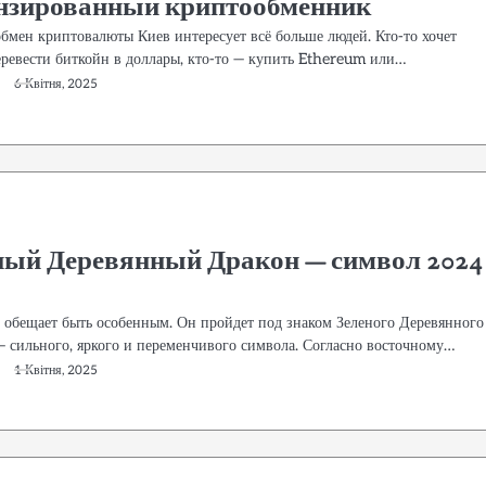
нзированный криптообменник
обмен криптовалюты Киев интересует всё больше людей. Кто-то хочет
еревести биткойн в доллары, кто-то — купить Ethereum или…
6 Квітня, 2025
ный Деревянный Дракон — символ 2024
 обещает быть особенным. Он пройдет под знаком Зеленого Деревянного
— сильного, яркого и переменчивого символа. Согласно восточному…
1 Квітня, 2025