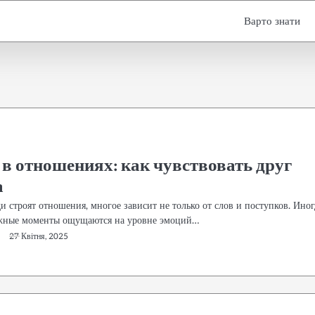
Варто знати
 в отношениях: как чувствовать друг
а
и строят отношения, многое зависит не только от слов и поступков. Иног
жные моменты ощущаются на уровне эмоций…
27 Квітня, 2025