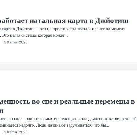
работает натальная карта в Джйотиш
 карта в Джйотиш — это не просто карта звёзд и планет на момент
. Это целая система, которая может…
1 Квітня, 2025
менность во сне и реальные перемены в
и
ость во сне — один из самых волнующих и загадочных сюжетов, который
поминается надолго. Люди начинают задумываться: что бы…
1 Квітня, 2025