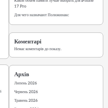
Какой объем памяти лучше выбрать для iPhone
17 Pro
Для чего назначают Полижинакс
Коментарі
Немає коментарів до показу.
Архів
Липень 2026
й
Червень 2026
Травень 2026