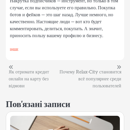
Накрутка подписчиков — инструмент, но только в том
случае, если вы используете его правильно. Покупка
ботов и фейков — это шаг назад. Лучше немного, но
качественно. Настоящие люди — вот кто будет
комментировать, делиться, покупать. А значит,
приносить пользу вашему профилю и бизнесу.
ІНШЕ
Навігація
Як отримати кредит
Почему Relax-City становится
онлайн на карту без
всё популярнее среди
записів
відмови
пользователей
Пов'язані записи