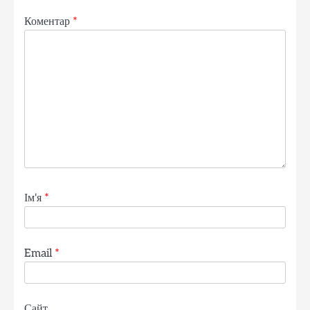
Коментар
*
Ім'я
*
Email
*
Сайт