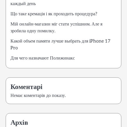
каждый день
Що таке кремація і як проходить процедура?
Мій онлайн-магазин міг стати успішним. Але я
зробила одну помилку.
Какой объем памяти лучше выбрать для iPhone 17
Pro
Для чего назначают Полижинакс
Коментарі
Немає коментарів до показу.
Архів