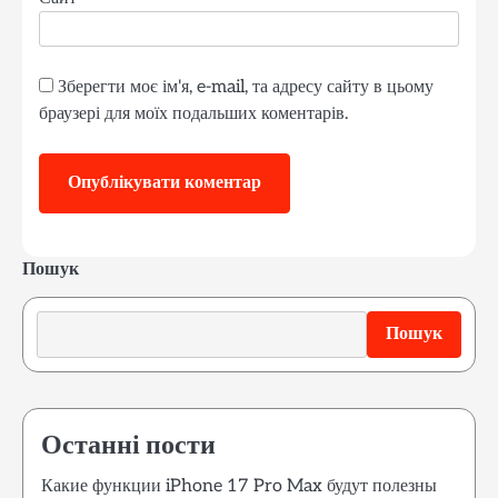
Зберегти моє ім'я, e-mail, та адресу сайту в цьому
браузері для моїх подальших коментарів.
Пошук
Пошук
Останні пости
Какие функции iPhone 17 Pro Max будут полезны