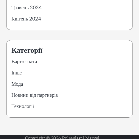
Травень 2024
Квітень 2024
Категорії
Варто знати
Інше
Мода
Новини від партнерів
Технології
Copyright © 2026
Polreplast
| Marvel