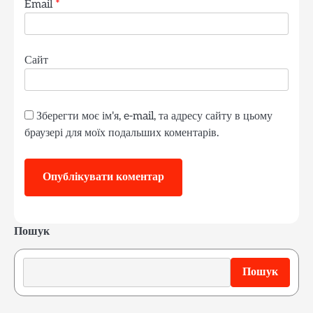
Email
*
Сайт
Зберегти моє ім'я, e-mail, та адресу сайту в цьому
браузері для моїх подальших коментарів.
Пошук
Пошук