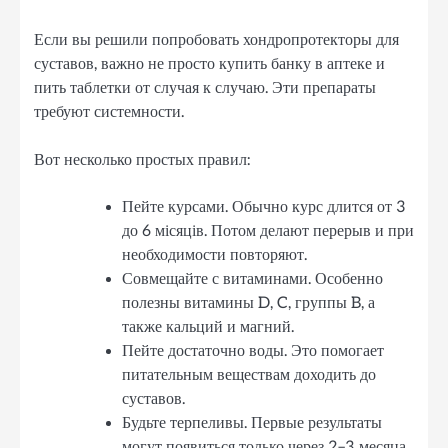
Если вы решили попробовать хондропротекторы для
суставов, важно не просто купить банку в аптеке и
пить таблетки от случая к случаю. Эти препараты
требуют системности.
Вот несколько простых правил:
Пейте курсами. Обычно курс длится от 3
до 6 місяців. Потом делают перерыв и при
необходимости повторяют.
Совмещайте с витаминами. Особенно
полезны витамины D, C, группы B, а
также кальций и магний.
Пейте достаточно воды. Это помогает
питательным веществам доходить до
суставов.
Будьте терпеливы. Первые результаты
могут появиться только через 2–3 месяца