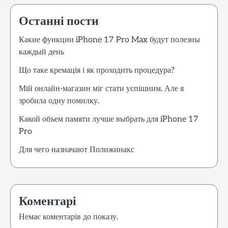
Останні пости
Какие функции iPhone 17 Pro Max будут полезны
каждый день
Що таке кремація і як проходить процедура?
Мій онлайн-магазин міг стати успішним. Але я
зробила одну помилку.
Какой объем памяти лучше выбрать для iPhone 17
Pro
Для чего назначают Полижинакс
Коментарі
Немає коментарів до показу.