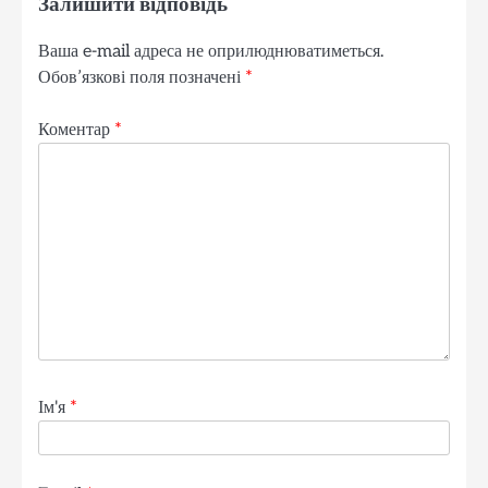
Залишити відповідь
Ваша e-mail адреса не оприлюднюватиметься.
Обов’язкові поля позначені
*
Коментар
*
Ім'я
*