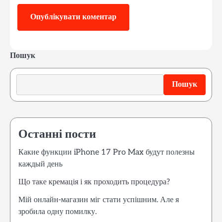
Пошук
Пошук
Останні пости
Какие функции iPhone 17 Pro Max будут полезны
каждый день
Що таке кремація і як проходить процедура?
Мій онлайн-магазин міг стати успішним. Але я
зробила одну помилку.