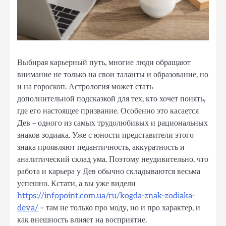
Выбирая карьерный путь, многие люди обращают
внимание не только на свои таланты и образование, но
и на гороскоп. Астрология может стать
дополнительной подсказкой для тех, кто хочет понять,
где его настоящее призвание. Особенно это касается
Дев – одного из самых трудолюбивых и рациональных
знаков зодиака. Уже с юности представители этого
знака проявляют педантичность, аккуратность и
аналитический склад ума. Поэтому неудивительно, что
работа и карьера у Дев обычно складываются весьма
успешно. Кстати, а вы уже видели
https://infopoint.com.ua/ru/kogda-znak-zodiaka-
deva/
– там не только про моду, но и про характер, и
как внешность влияет на восприятие.