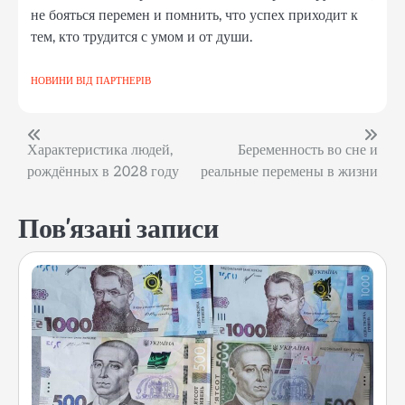
не бояться перемен и помнить, что успех приходит к
тем, кто трудится с умом и от души.
НОВИНИ ВІД ПАРТНЕРІВ
Навігація
Характеристика людей,
Беременность во сне и
рождённых в 2028 году
реальные перемены в жизни
записів
Пов'язані записи