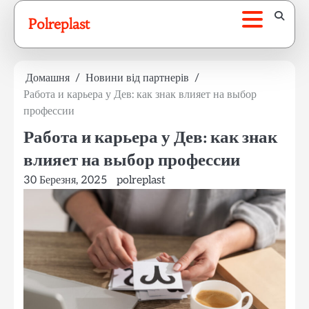
Перейти
Polreplast
до
вмісту
Домашня
Новини від партнерів
Работа и карьера у Дев: как знак влияет на выбор
профессии
Работа и карьера у Дев: как знак
влияет на выбор профессии
30 Березня, 2025
polreplast