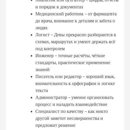
Аналитик или бухгалтер – цифры, отчёты
и порядок в документах
Медицинский работник – от фармацевта
до врача, внимание к деталям и забота о
людях
Логист – Девы прекрасно разбираются в
схемах, маршрутах и умеют держать всё
под контролем
Инженер – точные расчёты, чёткие
стандарты, практическое применение
знаний
Писатель или редактор – хороший язык,
внимательность к орфографии и логике
текста
Администратор – умение организовать
процесс и наладить взаимодействие
Специалист по качеству – как никто
другой заметит несовершенства и
предложит решение