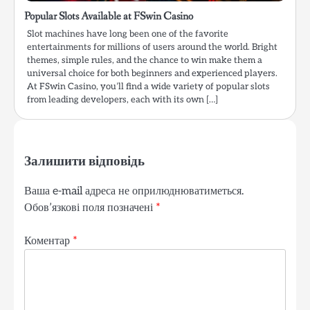
Popular Slots Available at FSwin Casino
Slot machines have long been one of the favorite
entertainments for millions of users around the world. Bright
themes, simple rules, and the chance to win make them a
universal choice for both beginners and experienced players.
At FSwin Casino, you’ll find a wide variety of popular slots
from leading developers, each with its own […]
Залишити відповідь
Ваша e-mail адреса не оприлюднюватиметься.
Обов’язкові поля позначені
*
Коментар
*