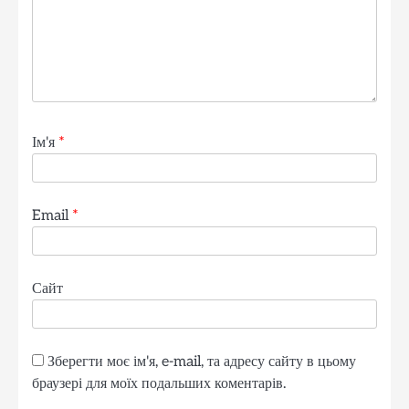
Ім'я
*
Email
*
Сайт
Зберегти моє ім'я, e-mail, та адресу сайту в цьому
браузері для моїх подальших коментарів.