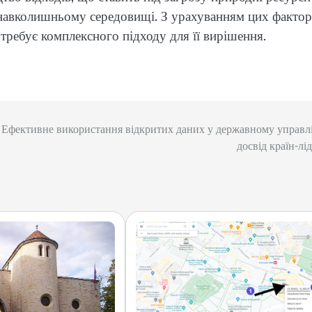
навколишньому середовищі. З урахуванням цих фактор
требує комплексного підходу для її вирішення.
Ефективне використання відкритих даних у державному управлі
досвід країн-лід