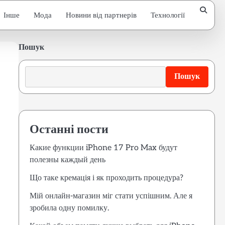
Інше
Мода
Новини від партнерів
Технології
Пошук
Пошук
Останні пости
Какие функции iPhone 17 Pro Max будут
полезны каждый день
Що таке кремація і як проходить процедура?
Мій онлайн-магазин міг стати успішним. Але я
зробила одну помилку.