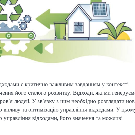
дходами є критично важливим завданням у контексті
ення його сталого розвитку. Відходи, які ми генеруєм
ров’я людей. У зв’язку з цим необхідно розглядати нов
го впливу та оптимізацію управління відходами. У цьом
го управління відходами, його значення та можливі