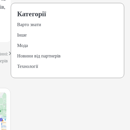
ів,
Категорії
Варто знати
Інше
Мода
нні:
Новини від партнерів
ерів
Технології