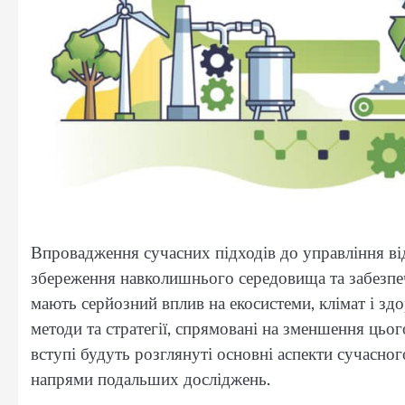
Впровадження сучасних підходів до управління ві
збереження навколишнього середовища та забезпеч
мають серйозний вплив на екосистеми, клімат і здо
методи та стратегії, спрямовані на зменшення цьо
вступі будуть розглянуті основні аспекти сучасно
напрями подальших досліджень.