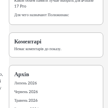
Какой объем памяти лучше выбрать для iPhone
17 Pro
Для чего назначают Полижинакс
Коментарі
Немає коментарів до показу.
Архів
о,
і
Липень 2026
у
Червень 2026
Травень 2026