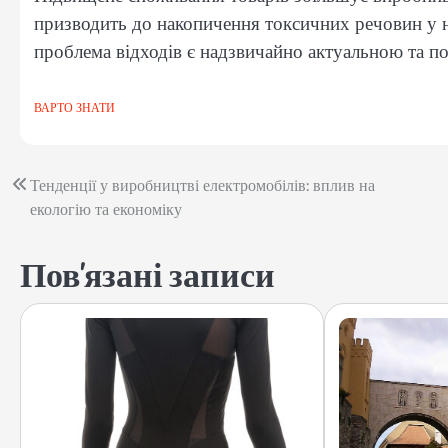
призводить до накопичення токсичних речовин у 
проблема відходів є надзвичайно актуальною та по
ВАРТО ЗНАТИ
Навігація
Тенденції у виробництві електромобілів: вплив на
екологію та економіку
записів
Пов'язані записи