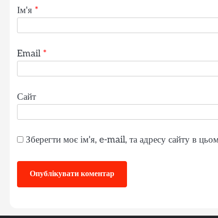
Ім'я
*
Email
*
Сайт
Зберегти моє ім'я, e-mail, та адресу сайту в ць