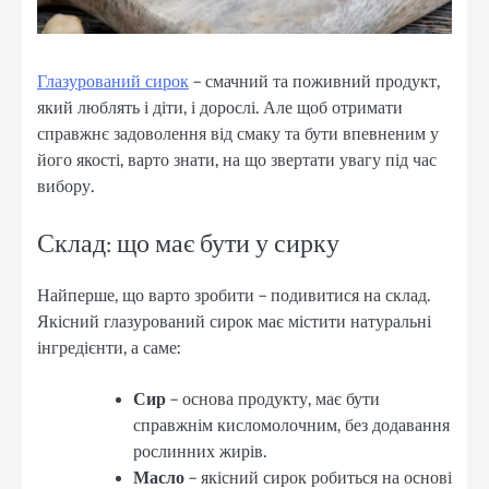
Глазурований сирок
– смачний та поживний продукт,
який люблять і діти, і дорослі. Але щоб отримати
справжнє задоволення від смаку та бути впевненим у
його якості, варто знати, на що звертати увагу під час
вибору.
Склад: що має бути у сирку
Найперше, що варто зробити – подивитися на склад.
Якісний глазурований сирок має містити натуральні
інгредієнти, а саме:
Сир
– основа продукту, має бути
справжнім кисломолочним, без додавання
рослинних жирів.
Масло
– якісний сирок робиться на основі