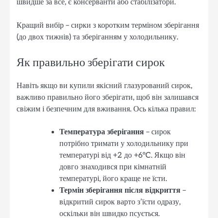
швидше за все, є консерванти або стабілізатори.
Кращий вибір – сирки з коротким терміном зберігання
(до двох тижнів) та зберіганням у холодильнику.
Як правильно зберігати сирок
Навіть якщо ви купили якісний глазурований сирок,
важливо правильно його зберігати, щоб він залишався
свіжим і безпечним для вживання. Ось кілька правил:
Температура зберігання
– сирок
потрібно тримати у холодильнику при
температурі від +2 до +6°C. Якщо він
довго знаходився при кімнатній
температурі, його краще не їсти.
Термін зберігання після відкриття
–
відкритий сирок варто з’їсти одразу,
оскільки він швидко псується.