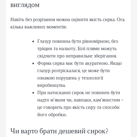
виглядом
Навіть без розрізання можна оцінити якість сирка. Ось
кілька важливих моментів:
Глазур повинна бути рівномірною, без
тріщин та нальоту. Білі плями можуть
свідчити про неправильне зберігання.
Форма сирка має бути акуратною. Якщо
глазур розтріскалася, це може бути
ознакою порушень у технології
виробництва.
При натисканні сирок не повинен бути
надто м’яким чи, навпаки, кам’янистим –
це говорить про якість сиру та способи
його обробки.
Чи варто брати дешевий сирок?