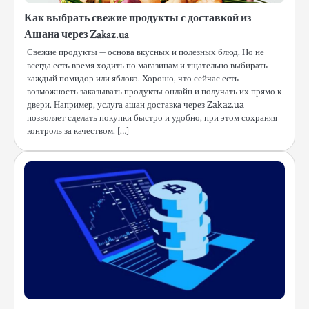
Как выбрать свежие продукты с доставкой из
Ашана через Zakaz.ua
Свежие продукты — основа вкусных и полезных блюд. Но не
всегда есть время ходить по магазинам и тщательно выбирать
каждый помидор или яблоко. Хорошо, что сейчас есть
возможность заказывать продукты онлайн и получать их прямо к
двери. Например, услуга ашан доставка через Zakaz.ua
позволяет сделать покупки быстро и удобно, при этом сохраняя
контроль за качеством. […]