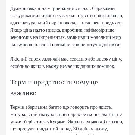
Дуже низька ціна – тривожний сигнал. Справжній
глазурований сирок не може коштувати надто дешево,
адже натуральний сир і шоколад – недешеві продукти.
Якщо ціна надто низька, виробник, найімовірніше,
зекономив на інгредієнтах, замінивши молочний жир
пальмовою олією або використавши штучні добавки.
Якісний сирок зазвичай має середню або високу ціну,
особливо якщо в ньому немає шкідливих домішок.
Термін придатності: чому це
важливо
Термін зберігання багато що говорить про якість.
Натуральний глазурований сирок без консервантів не
може зберігатися місяцями. Якщо на упаковці вказано,
що продукт придатний понад 30 днів, у ньому,