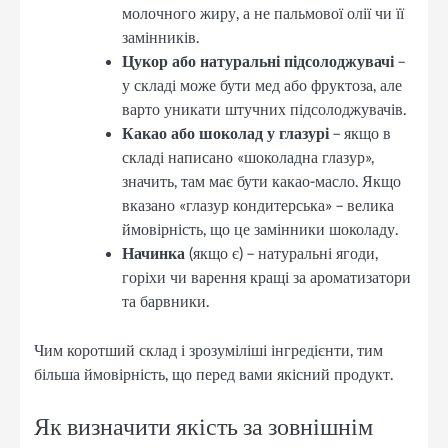
молочного жиру, а не пальмової олії чи її
замінників.
Цукор або натуральні підсолоджувачі
–
у складі може бути мед або фруктоза, але
варто уникати штучних підсолоджувачів.
Какао або шоколад у глазурі
– якщо в
складі написано «шоколадна глазур»,
значить, там має бути какао-масло. Якщо
вказано «глазур кондитерська» – велика
ймовірність, що це замінники шоколаду.
Начинка
(якщо є) – натуральні ягоди,
горіхи чи варення кращі за ароматизатори
та барвники.
Чим коротший склад і зрозуміліші інгредієнти, тим
більша ймовірність, що перед вами якісний продукт.
Як визначити якість за зовнішнім