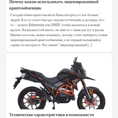
Почему важно использовать лицензированный
криптообменник
Сегодня обмен криптовалюты Киев интересует всё больше
людей. Кто-то хочет быстро перевести биткойн в доллары, кто-
то — купить Ethereum или USDT, чтобы вложиться в новый
проект. Возможностей много, но вместе с ними растут и риски.
Именно поэтому важно понимать, почему стоит выбирать только
лицензированный криптообменник, а не первый попавшийся
сервис из интернета. Что значит “лицензированный […]
Технические характеристики и возможности