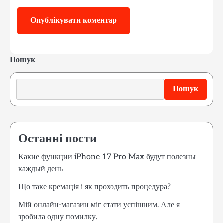
Пошук
Пошук
Останні пости
Какие функции iPhone 17 Pro Max будут полезны
каждый день
Що таке кремація і як проходить процедура?
Мій онлайн-магазин міг стати успішним. Але я
зробила одну помилку.