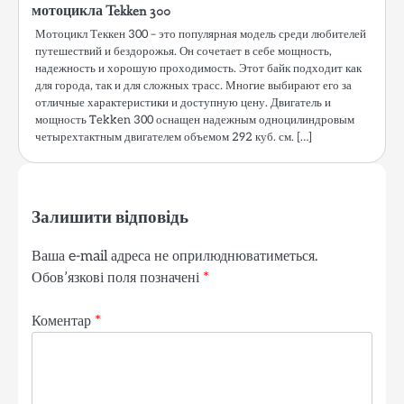
мотоцикла Tekken 300
Мотоцикл Теккен 300 – это популярная модель среди любителей
путешествий и бездорожья. Он сочетает в себе мощность,
надежность и хорошую проходимость. Этот байк подходит как
для города, так и для сложных трасс. Многие выбирают его за
отличные характеристики и доступную цену. Двигатель и
мощность Tekken 300 оснащен надежным одноцилиндровым
четырехтактным двигателем объемом 292 куб. см. […]
Залишити відповідь
Ваша e-mail адреса не оприлюднюватиметься.
Обов’язкові поля позначені
*
Коментар
*