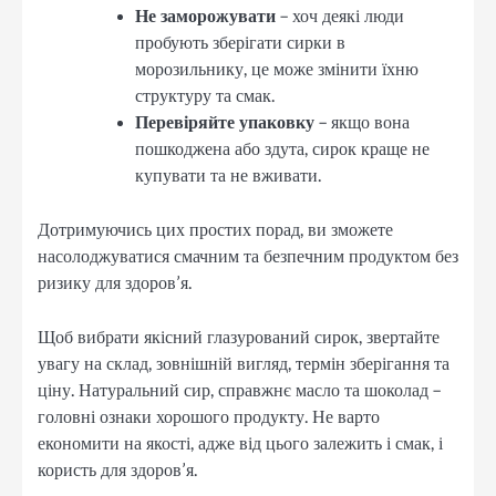
Не заморожувати
– хоч деякі люди
пробують зберігати сирки в
морозильнику, це може змінити їхню
структуру та смак.
Перевіряйте упаковку
– якщо вона
пошкоджена або здута, сирок краще не
купувати та не вживати.
Дотримуючись цих простих порад, ви зможете
насолоджуватися смачним та безпечним продуктом без
ризику для здоров’я.
Щоб вибрати якісний глазурований сирок, звертайте
увагу на склад, зовнішній вигляд, термін зберігання та
ціну. Натуральний сир, справжнє масло та шоколад –
головні ознаки хорошого продукту. Не варто
економити на якості, адже від цього залежить і смак, і
користь для здоров’я.