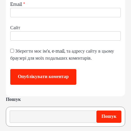
Email
*
Сайт
Зберегти моє ім'я, e-mail, та адресу сайту в цьому
браузері для моїх подальших коментарів.
Пошук
Пошук