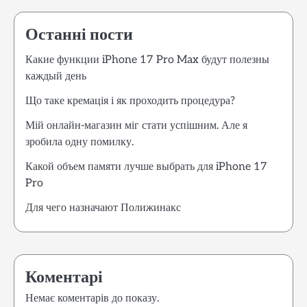
Останні пости
Какие функции iPhone 17 Pro Max будут полезны
каждый день
Що таке кремація і як проходить процедура?
Мій онлайн-магазин міг стати успішним. Але я
зробила одну помилку.
Какой объем памяти лучше выбрать для iPhone 17
Pro
Для чего назначают Полижинакс
Коментарі
Немає коментарів до показу.