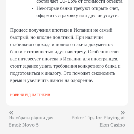
составляет 10–15% от стоимости объекта.
Некоторые банки требуют открыть счет,
оформить страховку или другие услуги.
Процесс получения ипотеки в Испании не самый
быстрый, но вполне понятный. При наличии
стабильного дохода и полного пакета документов
банки с готовностью идут навстречу. Особенно если
вас интересует ипотека в Испании для иностранцев,
стоит заранее узнать требования конкретного банка и
подготовиться к диалогу. Это поможет сэкономить
время и увеличить шансы на одобрение.
НОВИНИ ВІД ПАРТНЕРІВ
Навігація
Як обрати рідини для
Poker Tips for Playing at
Smok Novo 5
Elon Casino
записів