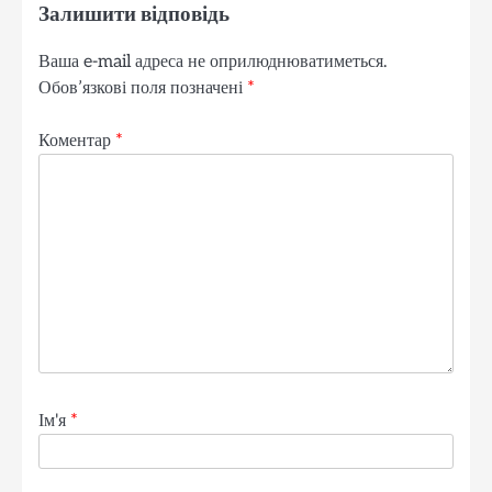
Залишити відповідь
Ваша e-mail адреса не оприлюднюватиметься.
Обов’язкові поля позначені
*
Коментар
*
Ім'я
*